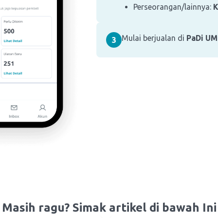
Perseorangan/lainnya:
Mulai berjualan di
PaDi U
3
Masih ragu? Simak artikel di bawah Ini