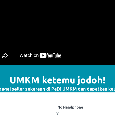
UMKM ketemu jodoh!
ebagai seller sekarang di PaDi UMKM dan dapatkan ke
No Handphone