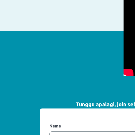
Tunggu apalagi, join s
Nama