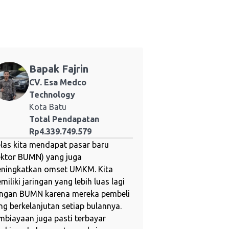
Bapak Fajrin
CV. Esa Medco
Technology
Kota Batu
Total Pendapatan
Rp4.339.749.579
elas kita mendapat pasar baru
ektor BUMN) yang juga
ningkatkan omset UMKM. Kita
miliki jaringan yang lebih luas lagi
ngan BUMN karena mereka pembeli
ng berkelanjutan setiap bulannya.
mbiayaan juga pasti terbayar