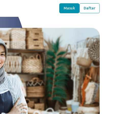
Masuk
Daftar