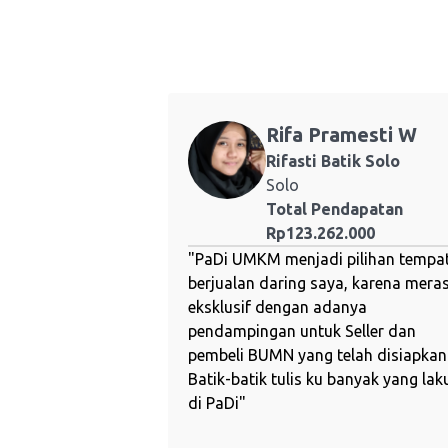
Rifa Pramesti W
Rifasti Batik Solo
Solo
Total Pendapatan
Rp123.262.000
"
PaDi UMKM menjadi pilihan tempa
berjualan daring saya, karena mera
eksklusif dengan adanya
pendampingan untuk Seller dan
pembeli BUMN yang telah disiapkan
Batik-batik tulis ku banyak yang lak
di PaDi
"