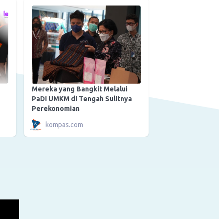
Mereka yang Bangkit Melalui
PaDi UMKM di Tengah Sulitnya
Perekonomian
kompas.com